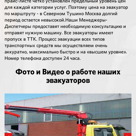
прайс-листе четко установлен предельный уровень цен
для каждой категории услуг. Поэтому цена на эвакуатор
по марштруту - в Северном Тушино Москва долгий
период остается невысокой.Наши Менеджеры-
Диспетчеры предоставят необходимую консультацию и
отправят нужную машину. Все эвакуаторы имеют
пропуск в ТТК. Процесс эвакуации всех типов
транспортных средств мы осуществляем очень
аккуратно, максимально быстро и на «высшем уровне».
Номер телефона доступен 24 часа.
Фото и Видео о работе наших
эвакуаторов