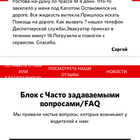
Ростова-на-Дону по трассе М 4 донн. Что-то
закипело у меня под Капотом.Остановился на
дороге. Вся жидкость вытекла.Пришлось искать
Помощь на дороге. Как вызвать ? нашел телефон
Диспетчерской службы,Эвакуатор приехал в
Николай
течении минут 18.Погрузили и помогли с
сервисом. Спасибо.
Сергей
ОСТАВИТЬ ОТЗЫВ
ПОСМОТРЕТЬ НАШИ
ИЛИ
НОВОСТИ
ОТЗЫВЫ
БЛАГОДАРНОСТЬ
Блок с Часто задаваемыми
вопросами/FAQ
Мы привели частые вопросы, которые возникают у
водителей к нам: