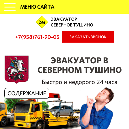
МЕНЮ САЙТА
ЭВАКУАТОР
СЕВЕРНОЕ ТУШИНО
+7(958)761-90-05
ЗАКАЗАТЬ ЗВОНОК
ЭВАКУАТОР В
СЕВЕРНОМ ТУШИНО
Быстро и недорого 24 часа
СОДЕРЖАНИЕ