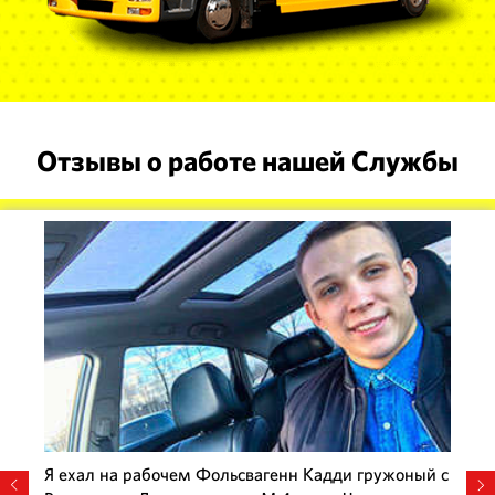
Отзывы о работе нашей Службы
Я ехал на рабочем Фольсвагенн Кадди гружоный с