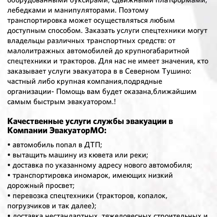
лебедками и манипуляторами. Поэтому
транспортировка может осуществляться любым
доступным способом. Заказать услуги спецтехники могут
владельцы различных транспортных средств: от
малолитражных автомобилей до крупногабаритной
спецтехники и тракторов. Для нас не имеет значения, кто
заказывает услуги эвакуатора в в Северном Тушино:
частный либо крупная компания,подрядные
организации- Помощь вам будет оказана,ближайшим
самым быстрым эвакуатором.!
Качественные услуги службы эвакуации в
Компании ЭвакуаторМО:
• автомобиль попал в ДТП;
• вытащить машину из кювета или реки;
• доставка по указанному адресу нового автомобиля;
• транспортировка иномарок, имеющих низкий
дорожный просвет;
• перевозка спецтехники (тракторов, копалок,
погрузчиков и так далее);
• доставка нестандартных, тяжеловесных строительных и