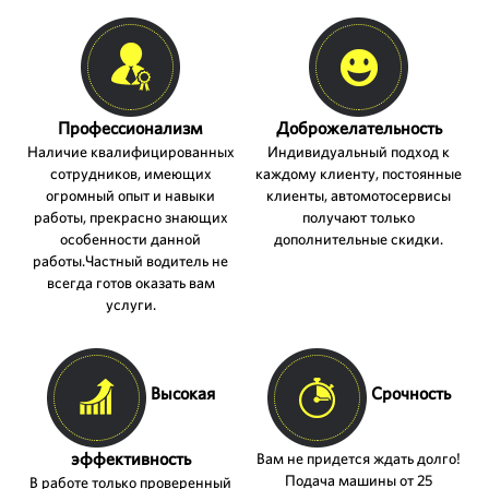
Профессионализм
Доброжелательность
Наличие квалифицированных
Индивидуальный подход к
сотрудников, имеющих
каждому клиенту, постоянные
огромный опыт и навыки
клиенты, автомотосервисы
работы, прекрасно знающих
получают только
особенности данной
дополнительные скидки.
работы.Частный водитель не
СРОЧНЫЙ ВЫЗОВ
всегда готов оказать вам
услуги.
ЗАКАЗАТЬ ЗВОНОК
Высокая
Срочность
эффективность
Вам не придется ждать долго!
Подача машины от 25
В работе только проверенный