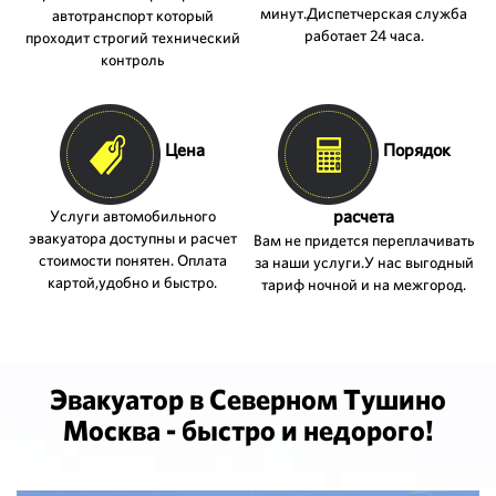
минут.Диспетчерская служба
автотранспорт который
работает 24 часа.
проходит строгий технический
контроль
Цена
Порядок
расчета
Услуги автомобильного
эвакуатора доступны и расчет
Вам не придется переплачивать
стоимости понятен. Оплата
за наши услуги.У нас выгодный
картой,удобно и быстро.
тариф ночной и на межгород.
Эвакуатор в Северном Тушино
Москва - быстро и недорого!