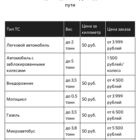
пути
Цена за
Тип ТС
Вес
Цена заказа
километр
до 2
от 3 999
Легковой автомобиль
50 руб.
тонн
рублей
Автомобиль с
1 500
до 5
заблокированными
рублей/
тонн
колесами
колесо
до 3,5
от 4 500
Внедорожник
50 руб.
тонн
рублей
до 0,5
от 3 999
Мотоцикл
50 руб.
тонн
рублей
до 3,5
от 6 500
Газель
50 руб.
тонн
рублей
до 3,8
от 5 500
Микроавтобус
50 руб.
тонн
рублей