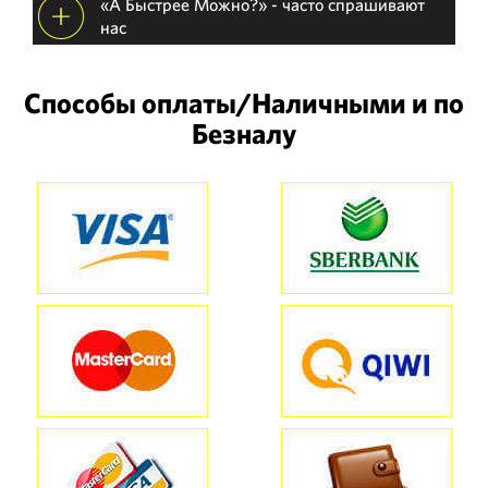
«А Быстрее Можно?» - часто спрашивают
нас
Способы оплаты/Наличными и по
Безналу